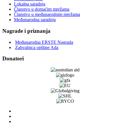
Lokalna saradnja
Članstvo u domaćim mrežama
Članstvo u međunarodnim mrežama
Međunarodna saradnja
Nagrade i priznanja
Međunarodna ERSTE Nagrada
Zahvalnica opštine Ada
Donatori